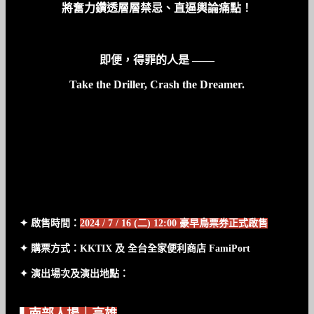
將奮力鑽透層層禁忌、直逼輿論痛點！
即便，得罪的人是 ——
Take the Driller, Crash the Dreamer.
節目資訊
✦ 啟售時間：
2024 / 7 / 16 (二) 12:00 豪早鳥票券正式啟售
✦ 購票方式：KKTIX 及 全台全家便利商店 FamiPort
✦ 演出場次及演出地點：
▌南部人場｜高雄