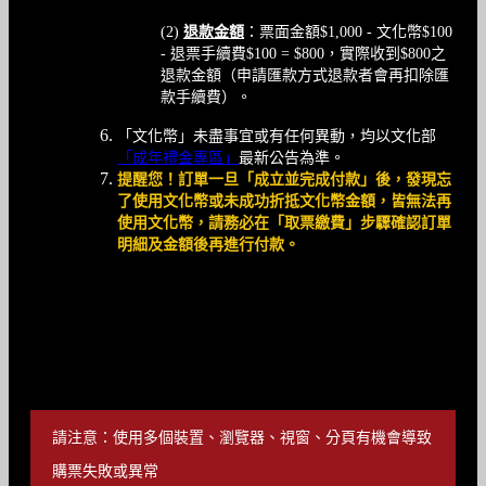
(2)
退款金額
：票面金額$1,000 - 文化幣$100
- 退票手續費$100 = $800，實際收到$800之
退款金額（申請匯款方式退款者會再扣除匯
款手續費）。
「文化幣」未盡事宜或有任何異動，均以文化部
「成年禮金專區」
最新公告為準。
提醒您！訂單一旦「成立並完成付款」後，發現忘
了使用文化幣或未成功折抵文化幣金額，皆無法再
使用文化幣，請務必在「取票繳費」步驟確認訂單
明細及金額後再進行付款。
購票方式說明
請注意：使用多個裝置、瀏覽器、視窗、分頁有機會導致
購票失敗或異常