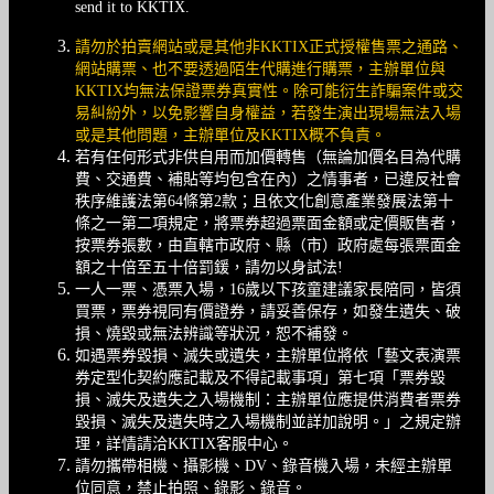
send it to KKTIX.
請勿於拍賣網站或是其他非KKTIX正式授權售票之通路、
網站購票、也不要透過陌生代購進行購票，主辦單位與
KKTIX均無法保證票券真實性。除可能衍生詐騙案件或交
易糾紛外，以免影響自身權益，若發生演出現場無法入場
或是其他問題，主辦單位及KKTIX概不負責。
若有任何形式非供自用而加價轉售（無論加價名目為代購
費、交通費、補貼等均包含在內）之情事者，已違反社會
秩序維護法第64條第2款；且依文化創意產業發展法第十
條之一第二項規定，將票券超過票面金額或定價販售者，
按票券張數，由直轄市政府、縣（市）政府處每張票面金
額之十倍至五十倍罰鍰，請勿以身試法!
一人一票、憑票入場，16歲以下孩童建議家長陪同，皆須
買票，票券視同有價證券，請妥善保存，如發生遺失、破
損、燒毀或無法辨識等狀況，恕不補發。
如遇票券毀損、滅失或遺失，主辦單位將依「藝文表演票
券定型化契約應記載及不得記載事項」第七項「票券毀
損、滅失及遺失之入場機制：主辦單位應提供消費者票券
毀損、滅失及遺失時之入場機制並詳加說明。」之規定辦
理，詳情請洽KKTIX客服中心。
請勿攜帶相機、攝影機、DV、錄音機入場，未經主辦單
位同意，禁止拍照、錄影、錄音。