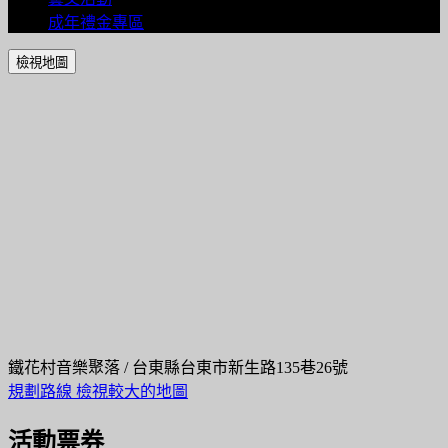
成年禮金專區
檢視地圖
鐵花村音樂聚落 / 台東縣台東市新生路135巷26號
規劃路線
檢視較大的地圖
活動票券