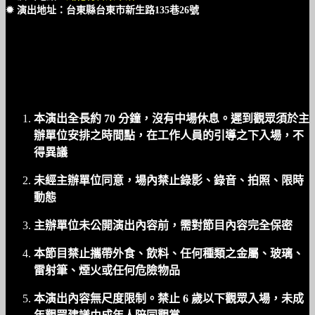
✹ 演出地址：台東縣台東市新生路135巷26號
本演出全長約 70 分鐘​，沒有中場休息。遲到觀眾須於主
辦單位安排之時間點，在工作人員的引導之下入場，不
得異議
未經主辦單位同意，場內禁止錄影、錄音、拍照、限時
動態
主辦單位未公開演出內容前，需對節目內容完全保密
本節目禁止攜帶外食、飲料、任何種類之金屬、玻璃、
雷射筆、煙火或任何危險物品
本演出內容無尺度限制。禁止 6 歲以下觀眾入場，未成