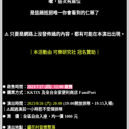
喔，這次有座位
是這趟巡迴唯一你會看到的仁慈了
⚠️ 只要是網路上沒發佈過的內容，都有可能在本演出出現。
｜本活動由 可樂研究社 冠名贊助｜
✹ 啟售時間：
2023/7/27 (四) 12:00 啟售
✹ 購票方式：KKTIX 及全台全家便利商店 FamiPort
✹ 演出時間：
2023/8/26 (六) 20:00
(19:00開放排隊、19:15入場)
｜⚠️超過演前一小時恕不受理排隊
✹ 票 價：全區自由入座，均一價 1000 元
✹ 演出地點：
鐵花村音樂聚落