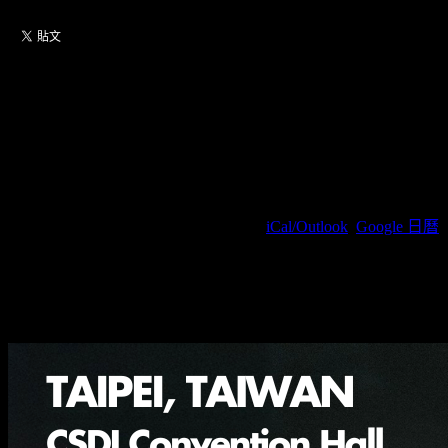
【10/5 19:00】Morgan Jay：
The Goofy Guy Tour Taipei
2026
2026/10/05(周一) 19:00(+0800)
(
iCal/Outlook
,
Google 日曆
)
福華文教會館卓越廳CSDI CONVENTION HALL / 台北
市大安區新生南路三段30號2樓
薩泰爾娛樂股份有限公司