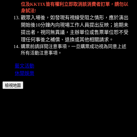
位及
KKTIX
皆有權利立即取消該消費者訂單，請勿以
身試法
!
觀眾入場後，如發現有視線受阻之情形，應於演出
開始後10分鐘內向現場工作人員提出反映；逾期未
提出者，視同無異議，主辦單位或售票單位恕不受
理任何事後之補償、退換或其他相關請求。
購票前請詳閱注意事項，一旦購票成功視為同意上述
所有活動注意事項。
藝文活動
休閒娛樂
檢視地圖