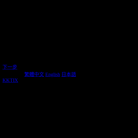
2026/10/05 19:00(+0800)
結束販售
區
一般
2025/12/19 10:00(+0800)
~
TWD$
1,400
票 I區
2026/10/05 19:00(+0800)
結束販售
身心
2025/12/19 10:00(+0800)
~
障礙
TWD$
800
2026/10/05 19:00(+0800)
票
下一步
Language:
繁體中文
English
日本語
KKTIX